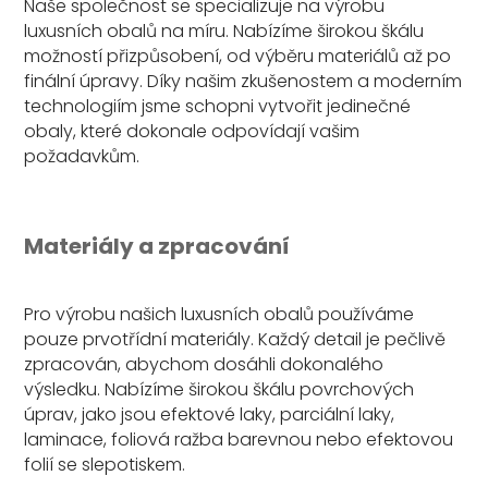
Naše společnost se specializuje na výrobu
luxusních obalů na míru. Nabízíme širokou škálu
možností přizpůsobení, od výběru materiálů až po
finální úpravy. Díky našim zkušenostem a moderním
technologiím jsme schopni vytvořit jedinečné
obaly, které dokonale odpovídají vašim
požadavkům.
Materiály a zpracování
Pro výrobu našich luxusních obalů používáme
pouze prvotřídní materiály. Každý detail je pečlivě
zpracován, abychom dosáhli dokonalého
výsledku. Nabízíme širokou škálu povrchových
úprav, jako jsou efektové laky, parciální laky,
laminace, foliová ražba barevnou nebo efektovou
folií se slepotiskem.