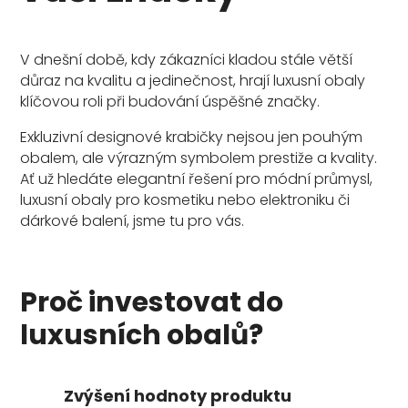
V dnešní době, kdy zákazníci kladou stále větší
důraz na kvalitu a jedinečnost, hrají luxusní obaly
klíčovou roli při budování úspěšné značky.
Exkluzivní designové krabičky nejsou jen pouhým
obalem, ale výrazným symbolem prestiže a kvality.
Ať už hledáte elegantní řešení pro módní průmysl,
luxusní obaly pro kosmetiku nebo elektroniku či
dárkové balení, jsme tu pro vás.
Proč investovat do
luxusních obalů?
Zvýšení hodnoty produktu