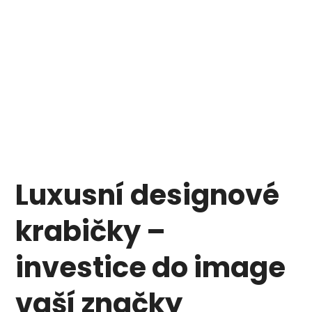
Luxusní designové
krabičky –
investice do image
vaší značky