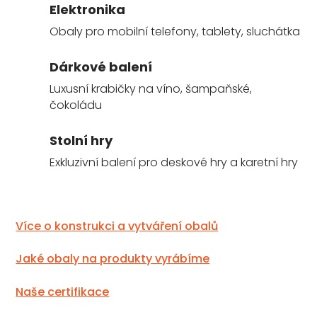
Elektronika
Obaly pro mobilní telefony, tablety, sluchátka
Dárkové balení
Luxusní krabičky na víno, šampaňské,
čokoládu
Stolní hry
Exkluzivní balení pro deskové hry a karetní hry
Více o konstrukci a vytváření obalů
Jaké obaly na produkty vyrábíme
Naše certifikace