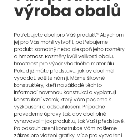
výroba obalů
Potřebujete obal pro Váš produkt? Abychom
jej pro Vás mohli vytvořit, potřebujeme
produkt samotný nebo alespoň jeho rozměry
a hmotnost. Rozměry kvůli velikosti obalu,
hmotnost pro výběr vhodného materiálu.
Pokud již máte představu, jak by obal měl
vypadat, sdělte nám ji. Máme šikovné
konstruktéry, kteří na základě těchto
informací navrhnou konstrukci a vyplotrují
konstrukční vzorek, který Vám pošleme k
vyzkoušení a odsouhlasení. Případně
provedeme úpravy tak, aby obal plně
vyhovoval – jak produktu, tak Vaší představě.
Po odsouhlasení konstrukce Vám zašleme
zákres pro vložení grafiky. Více pro vytvoření